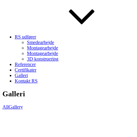
RS udfører
Smedearbejde
Montagearbejde
Montagearbejde
3D konstruering
Referencer
Certifikater
Galleri
Kontakt RS
Galleri
All
Gallery