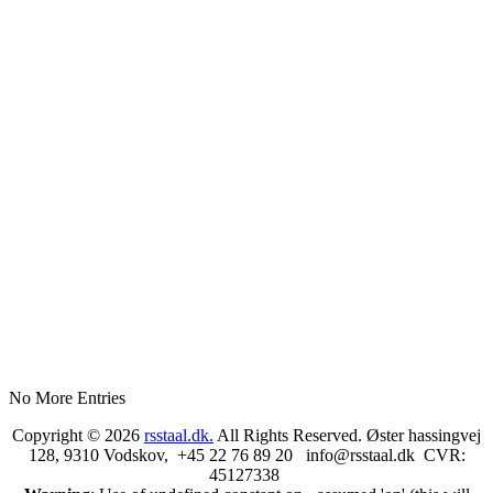
No More Entries
Copyright © 2026
rsstaal.dk.
All Rights Reserved. Øster hassingvej
128, 9310 Vodskov, +45 22 76 89 20 info@rsstaal.dk CVR:
45127338